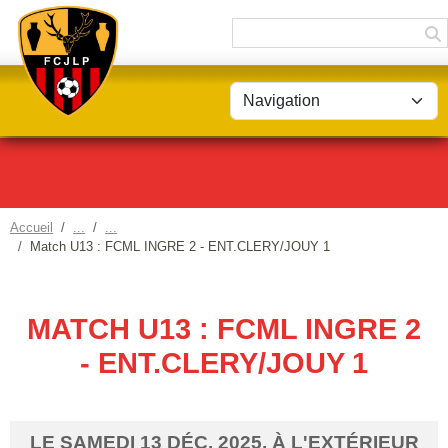
Panneau de gestion des cookies
Accueil
Match U13 : FCML INGRE 2 - ENT.CLERY/JOUY 1
MATCH U13 : FCML INGRE 2
- ENT.CLERY/JOUY 1
LE
SAMEDI
13
DÉC.
2025
, À L'EXTÉRIEUR