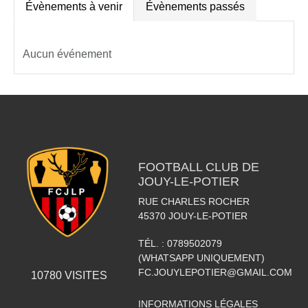
Évènements à venir
Évènements passés
Aucun événement
FOOTBALL CLUB DE
JOUY-LE-POTIER
RUE CHARLES ROCHER
45370
JOUY-LE-POTIER
TÉL. :
0789502079
(WHATSAPP UNIQUEMENT)
FC.JOUYLEPOTIER@GMAIL.COM
10780
VISITES
INFORMATIONS LÉGALES