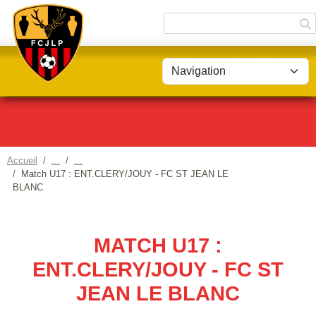
Panneau de gestion des cookies
Accueil
Match U17 : ENT.CLERY/JOUY - FC ST JEAN LE
BLANC
MATCH U17 :
ENT.CLERY/JOUY - FC ST
JEAN LE BLANC