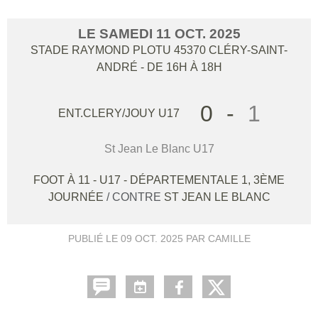
LE
SAMEDI
11
OCT.
2025
STADE RAYMOND PLOTU
45370
CLÉRY-SAINT-
ANDRÉ
- DE 16H À 18H
0
-
1
ENT.CLERY/JOUY U17
St Jean Le Blanc U17
FOOT À 11 - U17 - DÉPARTEMENTALE 1, 3ÈME
JOURNÉE
/ CONTRE
ST JEAN LE BLANC
PUBLIÉ LE
09 OCT. 2025
PAR CAMILLE