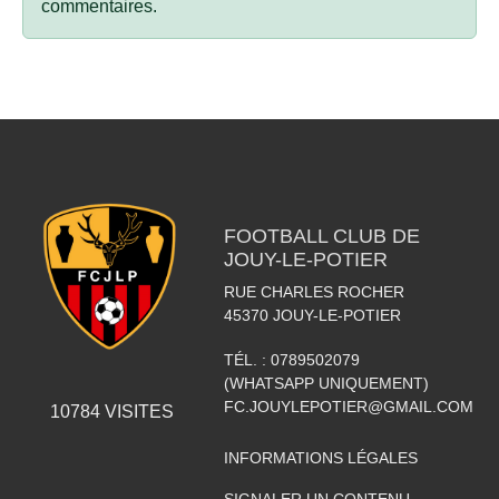
commentaires.
FOOTBALL CLUB DE
JOUY-LE-POTIER
RUE CHARLES ROCHER
45370
JOUY-LE-POTIER
TÉL. :
0789502079
(WHATSAPP UNIQUEMENT)
FC.JOUYLEPOTIER@GMAIL.COM
10784
VISITES
INFORMATIONS LÉGALES
SIGNALER UN CONTENU