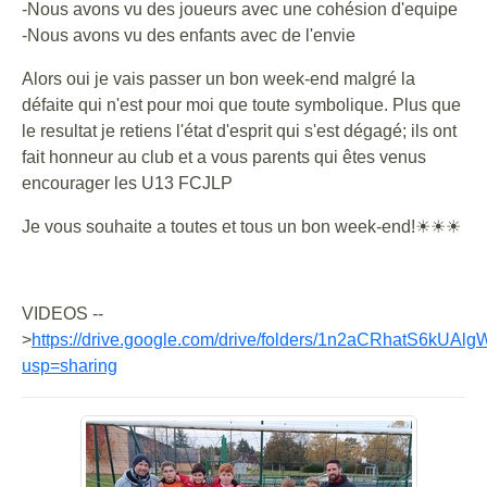
-Nous avons vu des joueurs avec une cohésion d'equipe
-Nous avons vu des enfants avec de l'envie
Alors oui je vais passer un bon week-end malgré la
défaite qui n'est pour moi que toute symbolique. Plus que
le resultat je retiens l'état d'esprit qui s'est dégagé; ils ont
fait honneur au club et a vous parents qui êtes venus
encourager les U13 FCJLP
Je vous souhaite a toutes et tous un bon week-end!☀☀☀
VIDEOS --
>
https://drive.google.com/drive/folders/1n2aCRhatS6kU
usp=sharing