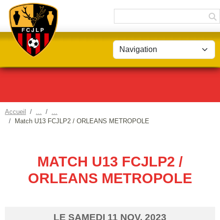
Panneau de gestion des cookies
Accueil
Match U13 FCJLP2 / ORLEANS METROPOLE
MATCH U13 FCJLP2 /
ORLEANS METROPOLE
LE
SAMEDI
11
NOV.
2023