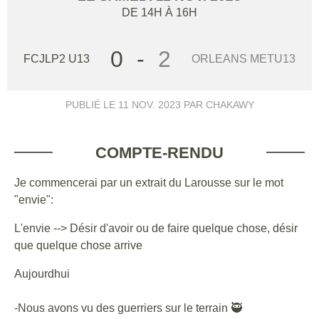
DE 14H À 16H
0
-
2
FCJLP2 U13
ORLEANS METU13
PUBLIÉ LE
11 NOV. 2023
PAR CHAKAWY
COMPTE-RENDU
Je commencerai par un extrait du Larousse sur le mot
"envie":
L'envie --> Désir d'avoir ou de faire quelque chose, désir
que quelque chose arrive
Aujourdhui
-Nous avons vu des guerriers sur le terrain 🥷